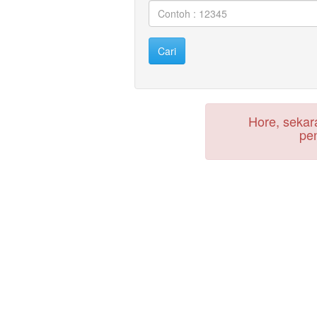
Hore, seka
pe