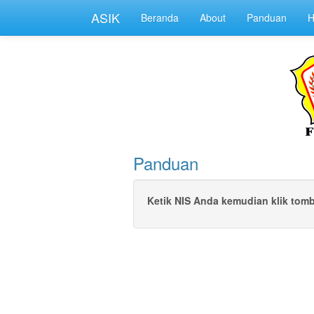
ASIK
Beranda
About
Panduan
H
Panduan
Ketik NIS Anda kemudian klik tombo