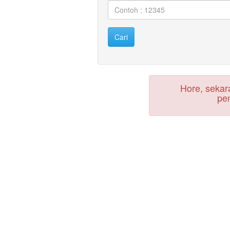
Hore, seka
pe